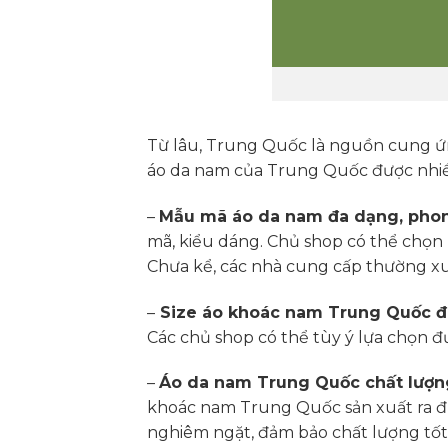
Từ lâu, Trung Quốc là nguồn cung ứn
áo da nam của Trung Quốc được nhiều
–
Mẫu mã áo da nam đa dạng, pho
mã, kiểu dáng. Chủ shop có thể chọn 
Chưa kể, các nhà cung cấp thường xu
–
Size áo khoác nam Trung Quốc 
Các chủ shop có thể tùy ý lựa chọn đ
–
Áo da nam Trung Quốc chất lượn
khoác nam Trung Quốc sản xuất ra đư
nghiêm ngặt, đảm bảo chất lượng tốt