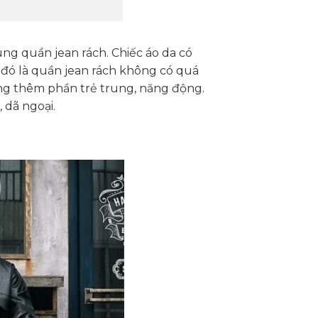
ng quần jean rách. Chiếc áo da có
i đó là quần jean rách không có quá
tăng thêm phần trẻ trung, năng động.
 dã ngoại.