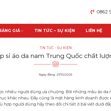
0862 
BẢNG GIÁ
TIN TỨC – SỰ KIỆN
LIÊN HỆ
TIN TỨC - SỰ KIỆN
p sỉ áo da nam Trung Quốc chất lượn
Ngày đăng: 27/10/2025
ợc nhiều người dùng ưa chuộng. Bởi những mẫu áo da 
phục khác nhau. Đây cũng là mặt hàng kinh doanh được 
p người dùng hãy theo dõi chi tiết ở bài viết dưới đây