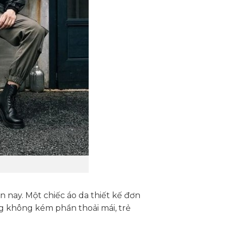
 nay. Một chiếc áo da thiết kế đơn
ng không kém phần thoải mái, trẻ