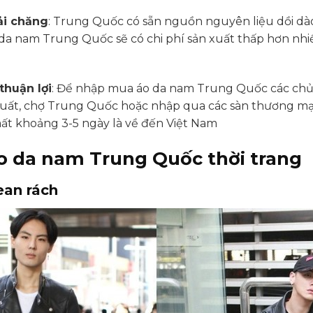
ải chăng
: Trung Quốc có sẵn nguồn nguyên liệu dồi dà
 da nam Trung Quốc sẽ có chi phí sản xuất thấp hơn nhi
thuận lợi
: Để nhập mua áo da nam Trung Quốc các chủ 
ất, chợ Trung Quốc hoặc nhập qua các sàn thương mại đ
t khoảng 3-5 ngày là về đến Việt Nam
áo da nam Trung Quốc thời trang
ean rách