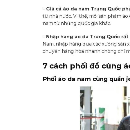
–
Giá cả áo da nam Trung Quốc ph
từ nhà nước. Vì thế, mỗi sản phẩm áo
nam từ những quốc gia khác.
–
Nhập hàng áo da Trung Quốc rất 
Nam, nhập hàng qua các xưởng sản xu
chuyển hàng hóa nhanh chóng chỉ mấ
7 cách phối đồ cùng 
Phối áo da nam cùng quần j