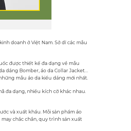
kinh doanh ở Việt Nam. Sở dĩ các mẫu
uốc được thiết kế đa dạng về mẫu
 da dáng Bomber, áo da Collar Jacket…
 những mẫu áo da kiểu dáng mới nhất.
ã đa dạng, nhiều kích cỡ khác nhau.
nước và xuất khẩu. Mỗi sản phẩm áo
 may chắc chắn, quy trình sản xuất