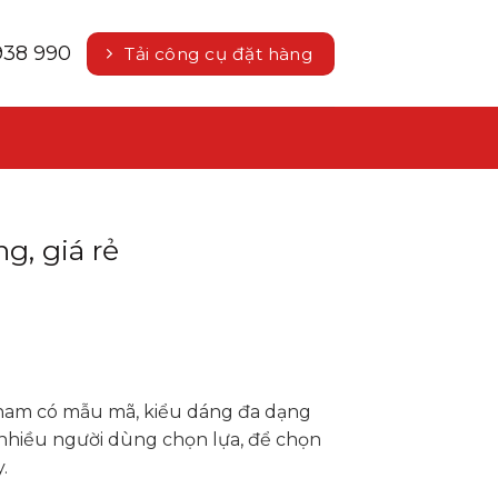
938 990
Tải công cụ đặt hàng
g, giá rẻ
nam có mẫu mã, kiểu dáng đa dạng
nhiều người dùng chọn lựa, để chọn
.