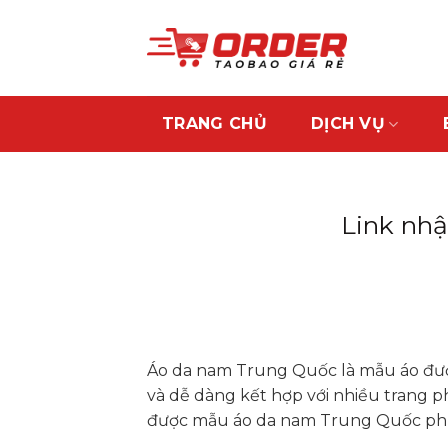
Skip
to
content
TRANG CHỦ
DỊCH VỤ
Link nhậ
Áo da nam Trung Quốc là mẫu áo đư
và dễ dàng kết hợp với nhiều trang 
được mẫu áo da nam Trung Quốc phù hợ