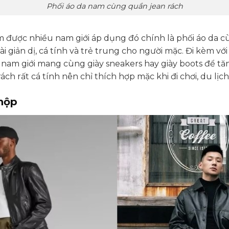
Phối áo da nam cùng quần jean rách
được nhiều nam giới áp dụng đó chính là phối áo da cù
 giản dị, cá tính và trẻ trung cho người mặc. Đi kèm vớ
này nam giới mang cùng giày sneakers hay giày boots để 
ch rất cá tính nên chỉ thích hợp mặc khi đi chơi, du lịch,
 hộp