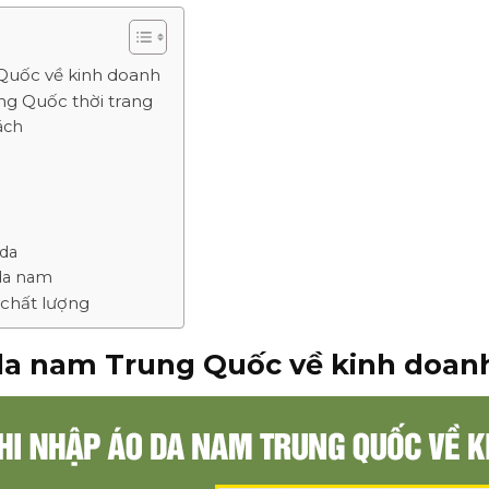
Quốc về kinh doanh
ng Quốc thời trang
ách
 da
da nam
 chất lượng
da nam Trung Quốc về kinh doan