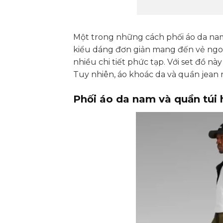
Một trong những cách phối áo da nam 
kiểu dáng đơn giản mang đến vẻ ngoài
nhiều chi tiết phức tạp. Với set đồ 
Tuy nhiên, áo khoác da và quần jean rá
Phối áo da nam và quần túi