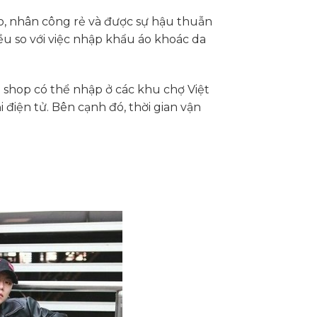
o, nhân công rẻ và được sự hậu thuẫn
ều so với việc nhập khẩu áo khoác da
shop có thể nhập ở các khu chợ Việt
iện tử. Bên cạnh đó, thời gian vận