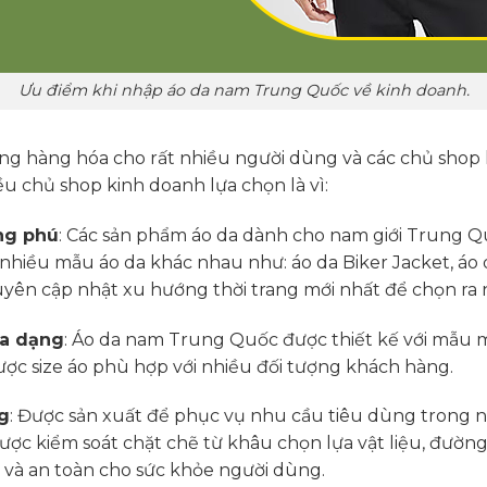
Ưu điểm khi nhập áo da nam Trung Quốc về kinh doanh.
g hàng hóa cho rất nhiều người dùng và các chủ shop 
 chủ shop kinh doanh lựa chọn là vì:
ng phú
: Các sản phẩm áo da dành cho nam giới Trung Q
nhiều mẫu áo da khác nhau như: áo da Biker Jacket, áo
yên cập nhật xu hướng thời trang mới nhất để chọn ra
đa dạng
: Áo da nam Trung Quốc được thiết kế với mẫu m
ược size áo phù hợp với nhiều đối tượng khách hàng.
g
: Được sản xuất để phục vụ nhu cầu tiêu dùng trong 
ợc kiểm soát chặt chẽ từ khâu chọn lựa vật liệu, đường
 và an toàn cho sức khỏe người dùng.