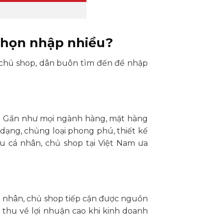
chọn nhập nhiều?
chủ shop, dân buôn tìm đến để nhập
u. Gần như mọi ngành hàng, mặt hàng
 dạng, chủng loại phong phú, thiết kế
u cá nhân, chủ shop tại Việt Nam ưa
 nhân, chủ shop tiếp cận được nguồn
 thu về lợi nhuận cao khi kinh doanh