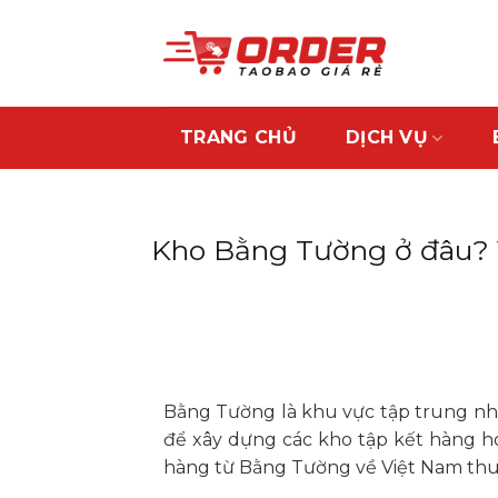
Skip
to
content
TRANG CHỦ
DỊCH VỤ
Kho Bằng Tường ở đâu? V
Bằng Tường là khu vực tập trung nhiề
để xây dựng các kho tập kết hàng h
hàng từ Bằng Tường về Việt Nam thuận 