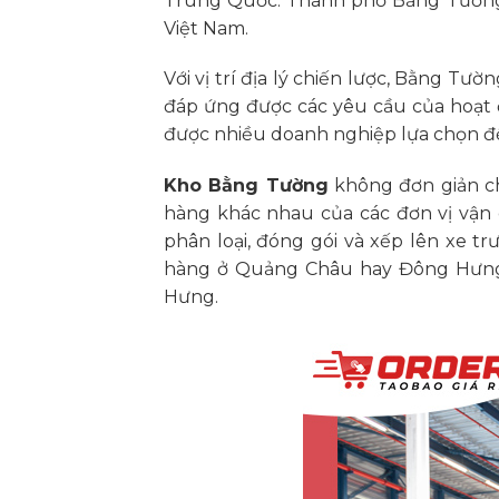
Trung Quốc. Thành phố Bằng Tường c
Việt Nam.
Với vị trí địa lý chiến lược, Bằng T
đáp ứng được các yêu cầu của hoạt 
được nhiều doanh nghiệp lựa chọn để
Kho Bằng Tường
không đơn giản ch
hàng khác nhau của các đơn vị vận 
phân loại, đóng gói và xếp lên xe t
hàng ở Quảng Châu hay Đông Hưng 
Hưng.