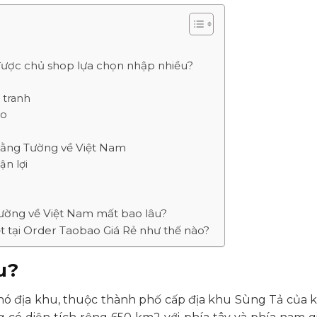
được chủ shop lựa chọn nhập nhiều?
 tranh
ảo
Bằng Tường về Việt Nam
ận lợi
Tường về Việt Nam mất bao lâu?
t tại Order Taobao Giá Rẻ như thế nào?
u?
ó địa khu, thuộc thành phố cấp địa khu Sùng Tả của kh