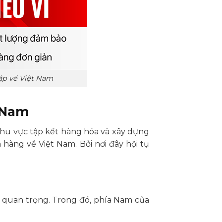
ập về Việt Nam
t Nam
khu vực tập kết hàng hóa và xây dựng
hàng về Việt Nam. Bởi nơi đây hội tụ
c quan trọng. Trong đó, phía Nam của