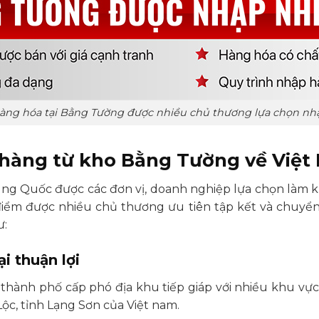
àng hóa tại Bằng Tường được nhiều chủ thương lựa chọn nh
 hàng từ kho Bằng Tường về Việ
Trung Quốc được các đơn vị, doanh nghiệp lựa chọn làm 
 điểm được nhiều chủ thương ưu tiên tập kết và chuyển 
ư:
ại thuận lợi
 thành phố cấp phó địa khu tiếp giáp với nhiều khu vự
ộc, tỉnh Lạng Sơn của Việt nam.