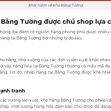
Khái niệm về kho Bằng Tường
i Bằng Tường được chủ shop lựa 
 những địa điểm có nguồn hàng phong phú được nhiều 
 hàng tại Bằng Tường bởi những lý do sau:
kho hàng, nhà xưởng của các đơn vị sản xuất khác nha
 Bởi vậy, hàng hóa tại Bằng Tường thường có mẫu mã đa
àng. Do đó, nhập hàng tại Bằng Tường được khá nhiề
cạnh tranh
a các xưởng sản xuất, kho hàng Bằng Tường cho phép cá
p thấp, chất lượng hàng hóa đảm bảo, chủ shop dễ dàng