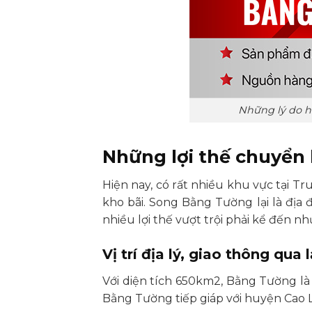
Những lý do h
Những lợi thế chuyển
Hiện nay, có rất nhiều khu vực tại 
kho bãi. Song Bằng Tường lại là địa
nhiều lợi thế vượt trội phải kể đến nh
Vị trí địa lý, giao thông qua l
Với diện tích 650km2, Bằng Tường là
Bằng Tường tiếp giáp với huyện Cao L