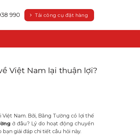
938 990
Tải công cụ đặt hàng
 Việt Nam lại thuận lợi?
 Việt Nam. Bởi, Bằng Tường có lợi thế
ường
ở đâu? Lý do hoạt động chuyển
ạn giải đáp chi tiết câu hỏi này.