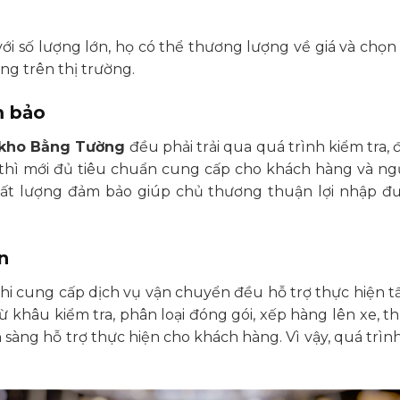
với số lượng lớn, họ có thể thương lượng về giá và chọ
g trên thị trường.
m bảo
kho Bằng Tường
đều phải trải qua quá trình kiểm tra,
 thì mới đủ tiêu chuẩn cung cấp cho khách hàng và ngư
ất lượng đảm bảo giúp chủ thương thuận lợi nhập đượ
n
hi cung cấp dịch vụ vận chuyển đều hỗ trợ thực hiện t
ừ khâu kiểm tra, phân loại đóng gói, xếp hàng lên xe,
 sàng hỗ trợ thực hiện cho khách hàng. Vì vậy, quá tr