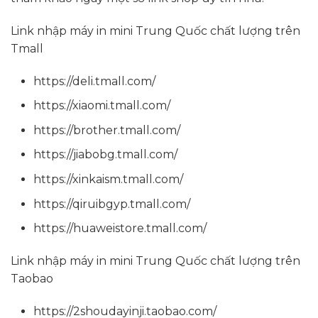
Link nhập máy in mini Trung Quốc chất lượng trên
Tmall
https://deli.tmall.com/
https://xiaomi.tmall.com/
https://brother.tmall.com/
https://jiabobg.tmall.com/
https://xinkaism.tmall.com/
https://qiruibgyp.tmall.com/
https://huaweistore.tmall.com/
Link nhập máy in mini Trung Quốc chất lượng trên
Taobao
https://2shoudayinji.taobao.com/