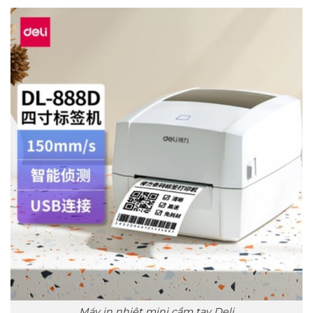
Máy in nhiệt mini cầm tay Deli