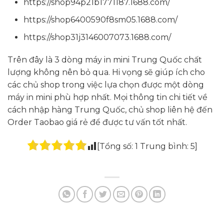
https://shop94p21b1771187.1688.com/
https://shop6400590f8sm05.1688.com/
https://shop31j3146007073.1688.com/
Trên đây là 3 dòng máy in mini Trung Quốc chất
lượng không nên bỏ qua. Hi vọng sẽ giúp ích cho
các chủ shop trong việc lựa chọn được một dòng
máy in mini phù hợp nhất. Mọi thông tin chi tiết về
cách nhập hàng Trung Quốc, chủ shop liên hệ đến
Order Taobao giá rẻ để được tư vấn tốt nhất.
[Tổng số:
1
Trung bình:
5
]