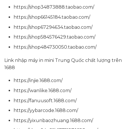
https://shop34873888.taobao.com/
https://shop66145184.taobao.com/
https://shop67294634.taobao.com/
https://shop584576429.taobao.com/
https://shop484730050.taobao.com/
Link nhập máy in mini Trung Quốc chất lượng trên
1688
https://injie.1688.com/
https://wanlike.1688.com/
https://fanuusoft.1688.com/
https://yybarcode.1688.com/
https://yixunbaozhuang.1688.com/