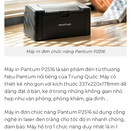
Máy in đơn chức năng Pantum P2516
Máy in Pantum P2516 là sản phẩm đến từ thương
hiệu Pantum nổi tiếng của Trung Quốc. Máy có
thiết kế nhỏ gọn với kích thước 337x220x178mm dễ
dàng đặt ở bàn, kệ ở trong những không gian nhỏ
hẹp như văn phòng, phòng khám, gia đình…
Máy in đơn chức năng Pantum P2516 sử dụng công
nghệ in laser đen trắng cho tốc độ in nhanh chóng,
đảm bảo. Máy hỗ trợ 1 chức năng duy nhất là in 1