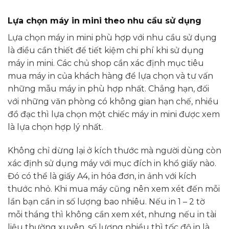
Lựa chọn máy in mini theo nhu cầu sử dụng
Lựa chọn máy in mini phù hợp với nhu cầu sử dụng
là điều cần thiết để tiết kiệm chi phí khi sử dụng
máy in mini. Các chủ shop cần xác định mục tiêu
mua máy in của khách hàng để lựa chọn và tư vấn
những mẫu máy in phù hợp nhất. Chẳng hạn, đối
với những văn phòng có không gian hạn chế, nhiều
đồ đạc thì lựa chọn một chiếc máy in mini được xem
là lựa chọn hợp lý nhất.
Không chỉ dừng lại ở kích thước mà người dùng còn
xác định sử dụng máy với mục đích in khổ giấy nào.
Đó có thể là giấy A4, in hóa đơn, in ảnh với kích
thước nhỏ. Khi mua máy cũng nên xem xét đến mỗi
lần bạn cần in số lượng bao nhiêu. Nếu in 1 – 2 tờ
mỗi tháng thì không cần xem xét, nhưng nếu in tài
liệu thường xuyên, số lượng nhiều thì tốc độ in là