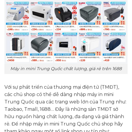
Máy in mini Trung Quốc chất lượng, giá rẻ trên 1688
Với sự phát triển của thương mại điện tử (TMĐT),
các chủ shop có thể dễ dàng nhập máy in mini
Trung Quốc qua các trang web lớn của Trung như:
Taobao, Tmall, 1688… Đây là những sàn TMĐT sở
hữu nguồn hàng chất lượng, đa dạng và giá thành
rẻ. Để nhập máy in mini Trung Quốc chủ shop hãy
tham khảo ngay một số link shop uy tín như: