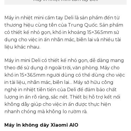
Máy in nhiệt mini cầm tay Deli là sản phẩm đến từ
thương hiệu cùng tên của Trung Quốc. Sản phẩm
có thiết kế nhỏ gọn, khổ in khoảng 15×36.5mm sử
dụng cho việc in ấn nhãn mác, biên lai và nhiều tài
liệu khác nhau.
Máy in mini Deli có thiết kế nhỏ gọn, dễ dàng mang
theo để sử dụng ở ngoài trời, văn phòng. Máy cho
khổ in 15×36.5mm người dùng có thể dùng cho việc
in tài liệu, nhãn mác, biên lai… Máy sở hữu công
nghệ in nhiệt tiên tiến của Deli để đảm bảo chất
lượng in ấn rõ ràng, sắc nét. Thiết bị hỗ trợ kết nối
không dây giúp cho việc in ấn được thực hiện
nhanh chóng mà không lo rườm rà.
Máy in không dây Xiaomi AIO