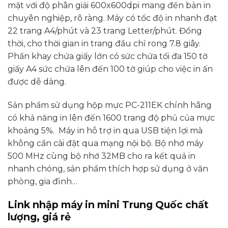
mặt với độ phân giải 600x600dpi mang đến bản in
chuyên nghiệp, rõ ràng. Máy có tốc độ in nhanh đạt
22 trang A4/phút và 23 trang Letter/phút. Đồng
thời, cho thời gian in trang đầu chỉ rong 7.8 giây.
Phần khay chứa giấy lớn có sức chứa tối đa 150 tờ
giấy A4 sức chứa lên đến 100 tờ giúp cho việc in ấn
được dễ dàng.
Sản phẩm sử dụng hộp mực PC-211EK chính hãng
có khả năng in lên đến 1600 trang độ phủ của mực
khoảng 5%. Máy in hỗ trợ in qua USB tiện lợi mà
không cần cài đặt qua mạng nội bộ. Bộ nhớ máy
500 MHz cùng bộ nhớ 32MB cho ra kết quả in
nhanh chóng, sản phẩm thích hợp sử dụng ở văn
phòng, gia đình…
Link nhập máy in mini Trung Quốc chất
lượng, giá rẻ