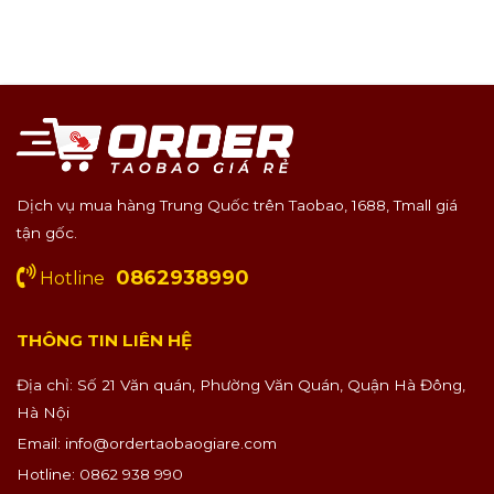
Dịch vụ mua hàng Trung Quốc trên Taobao, 1688, Tmall giá
tận gốc.
0862938990
Hotline
THÔNG TIN LIÊN HỆ
Địa chỉ: Số 21 Văn quán, Phường Văn Quán, Quận Hà Đông,
Hà Nội
Email:
info@ordertaobaogiare.com
Hotline: 0862 938 990