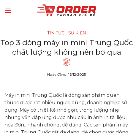
Skip
to
content
TIN TỨC - SỰ KIỆN
Top 3 dòng máy in mini Trung Quốc
chất lượng không nên bỏ qua
Ngày đăng: 16/12/2025
Máy in mini Trung Quốc là dòng sản phẩm quen
thuộc được rất nhiều người dùng, doanh nghiệp sử
dụng. Máy có thiết kế nhỏ gọn, trọng lượng nhẹ
nhưng vẫn đáp ứng được nhu cầu in ảnh, in tài liệu,
hóa đơn…nhanh chóng, dễ dàng. Các sản phẩm máy
in mini Trung Quốc rất đa dạng, để chọn được dòng