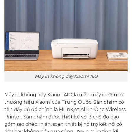
Máy in không dây Xiaomi AIO
Máy in không dây Xiaomi AIO là mẫu máy in đến từ
thương hiệu Xiaomi của Trung Quốc. Sản phẩm có
tên đầy đủ đó chính là Mi Inkjet All-in-One Wireless
Printer. Sản phẩm được thiết kế với 3 chế độ bao
gồm sao chép, in ấn, scan, thiết bị hỗ trợ kết nối có
dây hay không dây qua cổng USB cực kỳ tiện lợi.