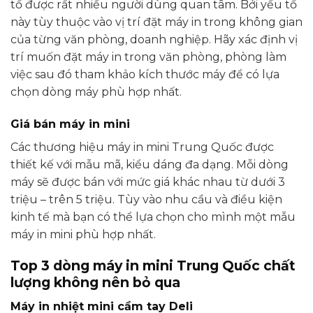
tố được rất nhiều người dùng quan tâm. Bởi yếu tố
này tùy thuộc vào vị trí đặt máy in trong không gian
của từng văn phòng, doanh nghiệp. Hãy xác định vị
trí muốn đặt máy in trong văn phòng, phòng làm
việc sau đó tham khảo kích thước máy để có lựa
chọn dòng máy phù hợp nhất.
Giá bán máy in mini
Các thương hiệu máy in mini Trung Quốc được
thiết kế với mẫu mã, kiểu dáng đa dạng. Mỗi dòng
máy sẽ được bán với mức giá khác nhau từ dưới 3
triệu – trên 5 triệu. Tùy vào nhu cầu và điều kiện
kinh tế mà bạn có thể lựa chọn cho mình một mẫu
máy in mini phù hợp nhất.
Top 3 dòng máy in mini Trung Quốc chất
lượng không nên bỏ qua
Máy in nhiệt mini cầm tay Deli