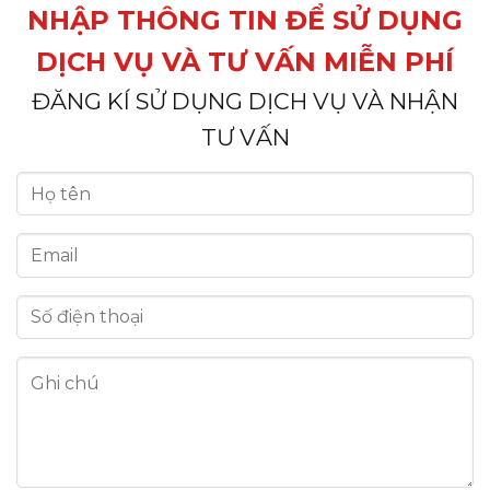
NHẬP THÔNG TIN ĐỂ SỬ DỤNG
DỊCH VỤ VÀ TƯ VẤN MIỄN PHÍ
ĐĂNG KÍ SỬ DỤNG DỊCH VỤ VÀ NHẬN
TƯ VẤN