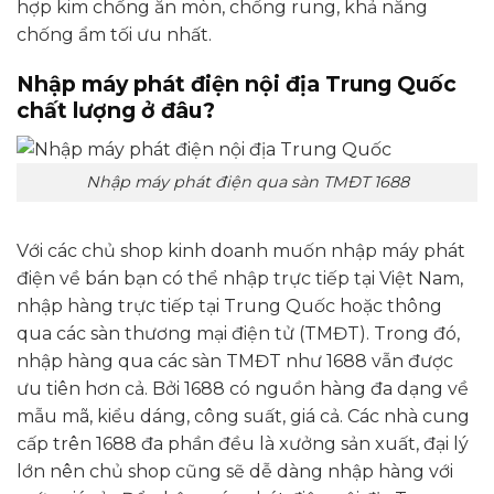
hợp kim chống ăn mòn, chống rung, khả năng
chống ẩm tối ưu nhất.
Nhập máy phát điện nội địa Trung Quốc
chất lượng ở đâu?
Nhập máy phát điện qua sàn TMĐT 1688
Với các chủ shop kinh doanh muốn nhập máy phát
điện về bán bạn có thể nhập trực tiếp tại Việt Nam,
nhập hàng trực tiếp tại Trung Quốc hoặc thông
qua các sàn thương mại điện tử (TMĐT). Trong đó,
nhập hàng qua các sàn TMĐT như 1688 vẫn được
ưu tiên hơn cả. Bởi 1688 có nguồn hàng đa dạng về
mẫu mã, kiểu dáng, công suất, giá cả. Các nhà cung
cấp trên 1688 đa phần đều là xưởng sản xuất, đại lý
lớn nên chủ shop cũng sẽ dễ dàng nhập hàng với