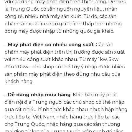
với các dòng máy phát điện trên thị trường. Dễ hiểu
là Trung Quốc có sẵn nguồn nguyên liệu, nhân
công rẻ, nhiều nhà máy sản xuất. Từ đó, các sản
phẩm sản xuất ra sẽ có giá thành thấp hơn những
dòng máy được nhập từ những quốc gia khác.
–
Máy phát điện có nhiều công suất
: Các sản
phẩm máy phát điện trên thị trường được sản xuất
với nhiều công suất khác nhau. Từ máy 1kw, 5kw
đến 20kw… chủ shop có thể tùy ý nhập được nhiều
sản phẩm máy phát điện theo đúng nhu cầu của
khách hàng.
–
Dễ dàng nhập mua hàng
: Khi nhập máy phát
điện nội địa Trung người các chủ shop có thể nhập
qua rất nhiều hình thức khác nhau như: Nhập hàng
trực tiếp tại Việt Nam, nhập hàng trực tiếp tại các
chợ Trung Quốc, nhập hàng qua các sàn thương
mại điện tử lớn của Trung Quốc. Bên cạnh đó, việc