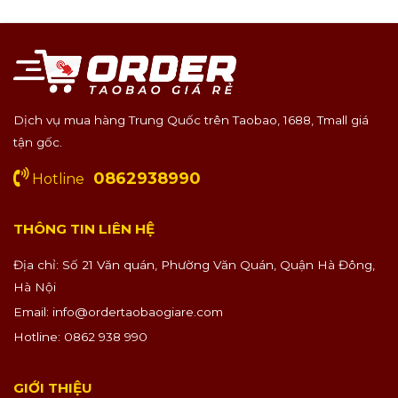
Dịch vụ mua hàng Trung Quốc trên Taobao, 1688, Tmall giá
tận gốc.
0862938990
Hotline
THÔNG TIN LIÊN HỆ
Địa chỉ: Số 21 Văn quán, Phường Văn Quán, Quận Hà Đông,
Hà Nội
Email:
info@ordertaobaogiare.com
Hotline: 0862 938 990
GIỚI THIỆU