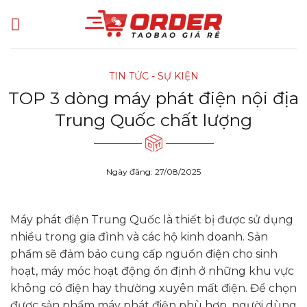
Skip
to
content
TIN TỨC - SỰ KIỆN
TOP 3 dòng máy phát điện nội địa
Trung Quốc chất lượng
Ngày đăng: 27/08/2025
Máy phát điện Trung Quốc là thiết bị được sử dụng
nhiều trong gia đình và các hộ kinh doanh. Sản
phẩm sẽ đảm bảo cung cấp nguồn điện cho sinh
hoạt, máy móc hoạt động ổn định ở những khu vực
không có điện hay thường xuyên mất điện. Để chọn
được sản phẩm máy phát điện phù hợp, người dùng