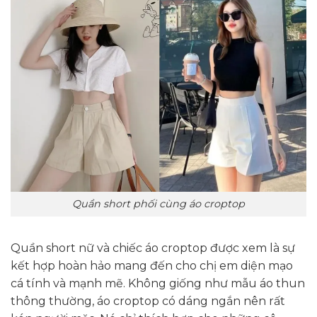
Quần short phối cùng áo croptop
Quần short nữ và chiếc áo croptop được xem là sự
kết hợp hoàn hảo mang đến cho chị em diện mạo
cá tính và mạnh mẽ. Không giống như mẫu áo thun
thông thường, áo croptop có dáng ngắn nên rất