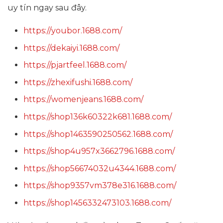
uy tín ngay sau đây.
https://youbor.1688.com/
https://dekaiyi.1688.com/
https://pjartfeel.1688.com/
https://zhexifushi.1688.com/
https://womenjeans.1688.com/
https://shop136k60322k681.1688.com/
https://shop1463590250562.1688.com/
https://shop4u957x3662796.1688.com/
https://shop56674032u4344.1688.com/
https://shop9357vm378e316.1688.com/
https://shop1456332473103.1688.com/