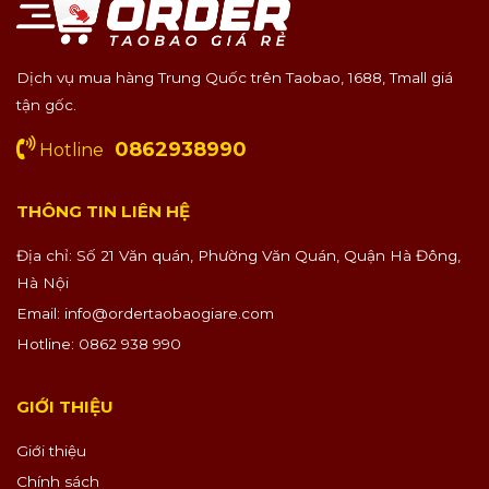
Dịch vụ mua hàng Trung Quốc trên Taobao, 1688, Tmall giá
tận gốc.
0862938990
Hotline
THÔNG TIN LIÊN HỆ
Địa chỉ: Số 21 Văn quán, Phường Văn Quán, Quận Hà Đông,
Hà Nội
Email:
info@ordertaobaogiare.com
Hotline: 0862 938 990
GIỚI THIỆU
Giới thiệu
Chính sách