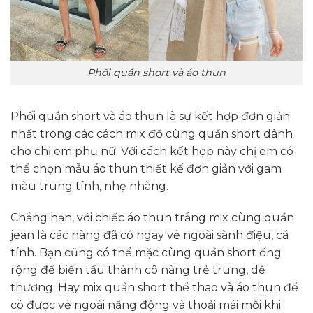
Phối quần short và áo thun
Phối quần short và áo thun là sự kết hợp đơn giản
nhất trong các cách mix đồ cùng quần short dành
cho chị em phụ nữ. Với cách kết hợp này chị em có
thể chọn mẫu áo thun thiết kế đơn giản với gam
màu trung tính, nhẹ nhàng.
Chẳng hạn, với chiếc áo thun trắng mix cùng quần
jean là các nàng đã có ngay vẻ ngoài sành điệu, cá
tính. Bạn cũng có thể mặc cùng quần short ống
rộng để biến tấu thành cô nàng trẻ trung, dễ
thương. Hay mix quần short thể thao và áo thun để
có được vẻ ngoài năng động và thoải mái mỗi khi