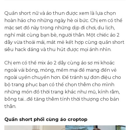
Quần short nữ và áo thun được xem là lựa chọn
hoàn hảo cho những ngày hè oi bức. Chị em có thể
mặc set đồ này trong những dịp đi chơi, du lịch,
nghỉ mát cùng bạn bè, người thân. Một chiếc áo 2
dây vừa thoải mái, mát mẻ kết hợp cùng quần short
siêu hack dáng và thu hút được mọi ánh nhìn.
Chị em có thể mix áo 2 dây cùng áo sơ mi khoác
ngoài vải bóng, mỏng, mềm mại để mang đến vẻ
ngoài uyển chuyển hơn. Để tránh sự đơn điệu cho
bộ trang phục bạn có thể chọn thêm cho mình
những món đồ thời trang khác như mũ, kính râm,
bông tai…để tăng thêm tính thời thượng cho bản
thân.
Quần short phối cùng áo croptop