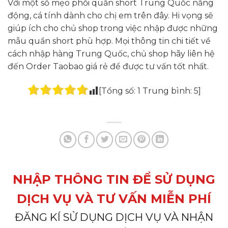
Với một số mẹo phối quần short Trung Quốc năng
động, cá tính dành cho chị em trên đây. Hi vọng sẽ
giúp ích cho chủ shop trong việc nhập được những
mẫu quần short phù hợp. Mọi thông tin chi tiết về
cách nhập hàng Trung Quốc, chủ shop hãy liên hệ
đến Order Taobao giá rẻ để được tư vấn tốt nhất.
[Tổng số:
1
Trung bình:
5
]
NHẬP THÔNG TIN ĐỂ SỬ DỤNG
DỊCH VỤ VÀ TƯ VẤN MIỄN PHÍ
ĐĂNG KÍ SỬ DỤNG DỊCH VỤ VÀ NHẬN