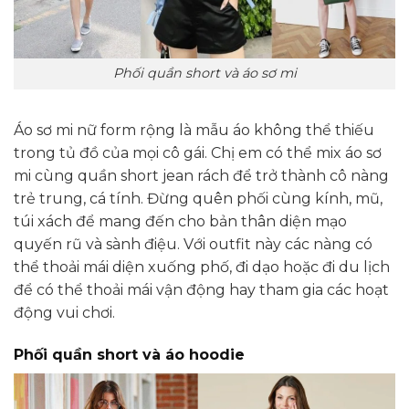
Phối quần short và áo sơ mi
Áo sơ mi nữ form rộng là mẫu áo không thể thiếu
trong tủ đồ của mọi cô gái. Chị em có thể mix áo sơ
mi cùng quần short jean rách để trở thành cô nàng
trẻ trung, cá tính. Đừng quên phối cùng kính, mũ,
túi xách để mang đến cho bản thân diện mạo
quyến rũ và sành điệu. Với outfit này các nàng có
thể thoải mái diện xuống phố, đi dạo hoặc đi du lịch
để có thể thoải mái vận động hay tham gia các hoạt
động vui chơi.
Phối quần short và áo hoodie