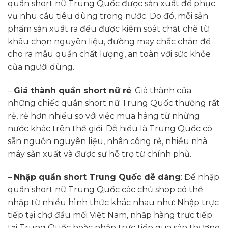
quần short nữ Trung Quốc được sản xuất để phục
vụ nhu cầu tiêu dùng trong nước. Do đó, mỗi sản
phẩm sản xuất ra đều được kiểm soát chặt chẽ từ
khâu chọn nguyên liệu, đường may chắc chắn để
cho ra mẫu quần chất lượng, an toàn với sức khỏe
của người dùng.
–
Giá thành quần short nữ rẻ
: Giá thành của
những chiếc quần short nữ Trung Quốc thường rất
rẻ, rẻ hơn nhiều so với việc mua hàng từ những
nước khác trên thế giới. Dễ hiểu là Trung Quốc có
sẵn nguồn nguyên liệu, nhân công rẻ, nhiều nhà
máy sản xuất và được sự hỗ trợ từ chính phủ.
–
Nhập quần short Trung Quốc dễ dàng
: Để nhập
quần short nữ Trung Quốc các chủ shop có thể
nhập từ nhiều hình thức khác nhau như: Nhập trực
tiếp tại chợ đầu mối Việt Nam, nhập hàng trực tiếp
tại Trung Quốc hoặc nhập trực tiếp qua sàn thương