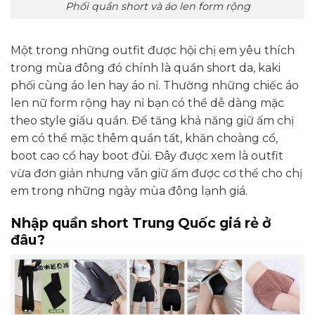
Phối quần short và áo len form rộng
Một trong những outfit được hội chị em yêu thích
trong mùa đông đó chính là quần short da, kaki
phối cùng áo len hay áo nỉ. Thường những chiếc áo
len nữ form rộng hay nỉ bạn có thể dễ dàng mặc
theo style giấu quần. Để tăng khả năng giữ ấm chị
em có thể mặc thêm quần tất, khăn choàng cổ,
boot cao cổ hay boot đùi. Đây được xem là outfit
vừa đơn giản nhưng vẫn giữ ấm được cơ thể cho chị
em trong những ngày mùa đông lạnh giá.
Nhập quần short Trung Quốc giá rẻ ở
đâu?