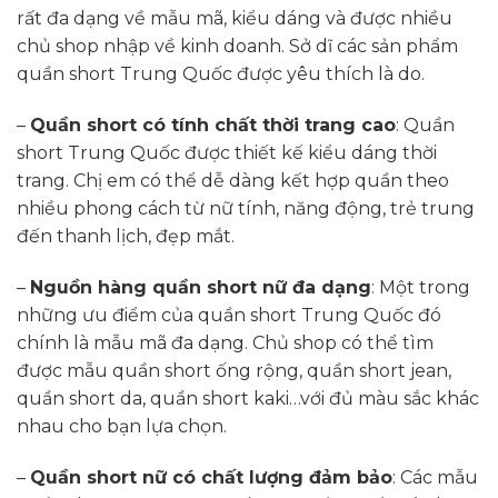
rất đa dạng về mẫu mã, kiểu dáng và được nhiều
chủ shop nhập về kinh doanh. Sở dĩ các sản phẩm
quần short Trung Quốc được yêu thích là do.
–
Quần short có tính chất thời trang cao
: Quần
short Trung Quốc được thiết kế kiểu dáng thời
trang. Chị em có thể dễ dàng kết hợp quần theo
nhiều phong cách từ nữ tính, năng động, trẻ trung
đến thanh lịch, đẹp mắt.
–
Nguồn hàng quần short nữ đa dạng
: Một trong
những ưu điểm của quần short Trung Quốc đó
chính là mẫu mã đa dạng. Chủ shop có thể tìm
được mẫu quần short ống rộng, quần short jean,
quần short da, quần short kaki…với đủ màu sắc khác
nhau cho bạn lựa chọn.
–
Quần short nữ có chất lượng đảm bảo
: Các mẫu