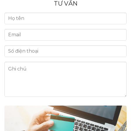
TƯ VẤN