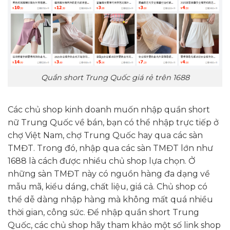
Quần short Trung Quốc giá rẻ trên 1688
Các chủ shop kinh doanh muốn nhập quần short
nữ Trung Quốc về bán, bạn có thể nhập trực tiếp ở
chợ Việt Nam, chợ Trung Quốc hay qua các sàn
TMĐT. Trong đó, nhập qua các sàn TMĐT lớn như
1688 là cách được nhiều chủ shop lựa chọn. Ở
những sàn TMĐT này có nguồn hàng đa dạng về
mẫu mã, kiểu dáng, chất liệu, giá cả. Chủ shop có
thể dễ dàng nhập hàng mà không mất quá nhiều
thời gian, công sức. Để nhập quần short Trung
Quốc, các chủ shop hãy tham khảo một số link shop