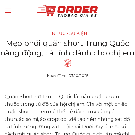
Skip
to
content
TIN TỨC - SỰ KIỆN
Mẹo phối quần short Trung Quốc
năng động, cá tính dành cho chị em
Ngày đăng: 03/10/2025
Quần Short nữ Trung Quốc là mẫu quần quen
thuộc trong tủ đồ của hội chị em. Chỉ với một chiếc
quần short chị em có thể dễ dàng mix cùng áo
thun, áo sơ mi, áo croptop…để tạo nên những set đồ
cá tính, năng động và thoải mái. Dưới đây là một số
cách mix quần short Trung Quốc cực chuẩn mà chị