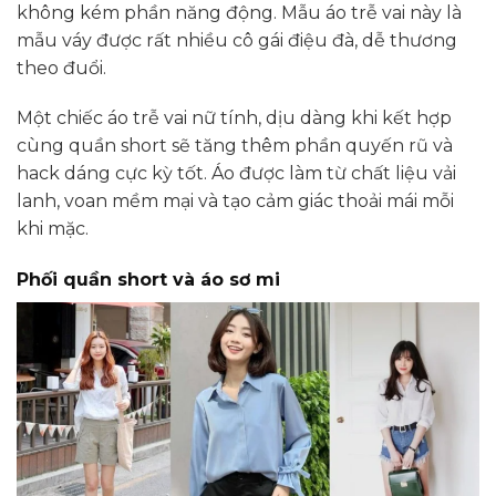
không kém phần năng động. Mẫu áo trễ vai này là
mẫu váy được rất nhiều cô gái điệu đà, dễ thương
theo đuổi.
Một chiếc áo trễ vai nữ tính, dịu dàng khi kết hợp
cùng quần short sẽ tăng thêm phần quyến rũ và
hack dáng cực kỳ tốt. Áo được làm từ chất liệu vải
lanh, voan mềm mại và tạo cảm giác thoải mái mỗi
khi mặc.
Phối quần short và áo sơ mi