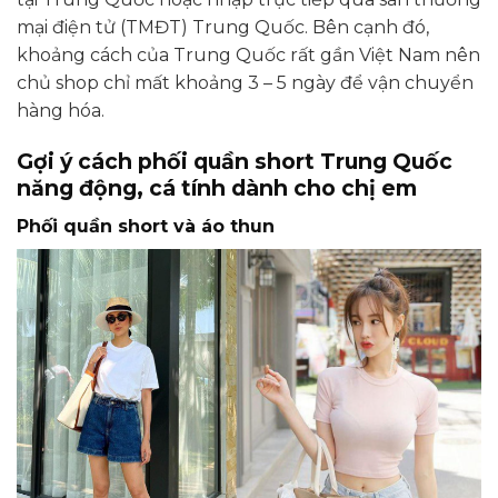
mại điện tử (TMĐT) Trung Quốc. Bên cạnh đó,
khoảng cách của Trung Quốc rất gần Việt Nam nên
chủ shop chỉ mất khoảng 3 – 5 ngày để vận chuyển
hàng hóa.
Gợi ý cách phối quần short Trung Quốc
năng động, cá tính dành cho chị em
Phối quần short và áo thun