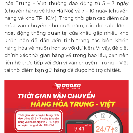
hóa Trung – Việt thường dao động từ 5 – 7 ngày
(chuyển hàng về kho Hà Nội) và 7 – 10 ngày (chuyển
hàng về kho TP.HCM). Trong thời gian cao điểm của
mùa vận chuyển như cuối năm, các dịp sale lớn,…
hoạt động thông quan tại cửa khẩu gặp nhiều khó
khăn nên dễ dẫn đến tình trạng tắc biên khiến
hàng hóa về muộn hơn so với dự kiến. Vì vậy, để biết
chính xác thời gian hàng về trong bao lâu, bạn nên
liên hệ trực tiếp với đơn vị vận chuyển Trung – Việt
tại thời điểm bạn gửi hàng để được hỗ trợ chi tiết.