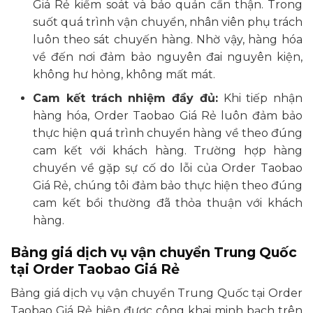
Giá Rẻ kiểm soát và bảo quản cẩn thận. Trong
suốt quá trình vận chuyển, nhân viên phụ trách
luôn theo sát chuyến hàng. Nhờ vậy, hàng hóa
về đến nơi đảm bảo nguyên đai nguyên kiện,
không hư hỏng, không mất mát.
Cam kết trách nhiệm đầy đủ:
Khi tiếp nhận
hàng hóa, Order Taobao Giá Rẻ luôn đảm bảo
thực hiện quá trình chuyển hàng về theo đúng
cam kết với khách hàng. Trường hợp hàng
chuyển về gặp sự cố do lỗi của Order Taobao
Giá Rẻ, chúng tôi đảm bảo thực hiện theo đúng
cam kết bồi thường đã thỏa thuận với khách
hàng.
Bảng giá dịch vụ vận chuyển Trung Quốc
tại Order Taobao Giá Rẻ
Bảng giá dịch vụ vận chuyển Trung Quốc tại Order
Taobao Giá Rẻ hiện được công khai minh bạch trên