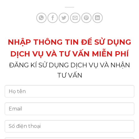
NHẬP THÔNG TIN ĐỂ SỬ DỤNG
DỊCH VỤ VÀ TƯ VẤN MIỄN PHÍ
ĐĂNG KÍ SỬ DỤNG DỊCH VỤ VÀ NHẬN
TƯ VẤN