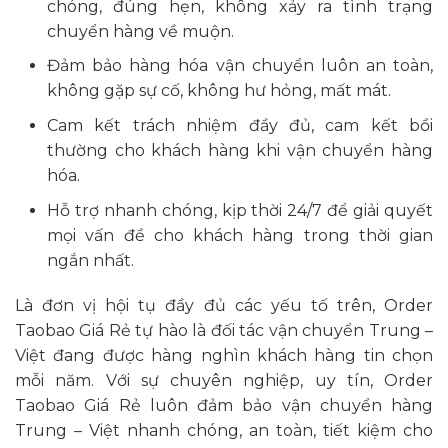
chóng, đúng hẹn, không xảy ra tình trạng
chuyển hàng về muộn.
Đảm bảo hàng hóa vận chuyển luôn an toàn,
không gặp sự cố, không hư hỏng, mất mát.
Cam kết trách nhiệm đầy đủ, cam kết bồi
thường cho khách hàng khi vận chuyển hàng
hóa.
Hỗ trợ nhanh chóng, kịp thời 24/7 để giải quyết
mọi vấn đề cho khách hàng trong thời gian
ngắn nhất.
Là đơn vị hội tụ đầy đủ các yếu tố trên, Order
Taobao Giá Rẻ tự hào là đối tác vận chuyển Trung –
Việt đang được hàng nghìn khách hàng tin chọn
mỗi năm. Với sự chuyên nghiệp, uy tín, Order
Taobao Giá Rẻ luôn đảm bảo vận chuyển hàng
Trung – Việt nhanh chóng, an toàn, tiết kiệm cho