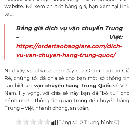
website. Để xem chi tiết bảng giá, bạn xem tại Link
sau:
Bảng giá dịch vụ vận chuyển Trung
– Việt:
https://ordertaobaogiare.com/dich-
vu-van-chuyen-hang-trung-quoc/
Như vậy, với chia sẻ trên đây của Order Taobao Giá
Rẻ, chúng tôi đã chia sẻ cho bạn một số thông tin
cần biết khi
vận chuyển hàng Trung Quốc
về Việt
Nam. Hy vọng, với chia sẻ này bạn đã “bỏ túi” cho
mình nhiều thông tin quan trọng để chuyển hàng
Trung – Việt nhanh chóng, an toàn.
[Tổng số:
0
Trung bình:
0
]