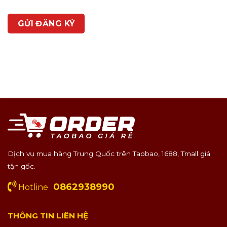
Dịch vụ mua hàng Trung Quốc trên Taobao, 1688, Tmall giá
tận gốc.
0862938990
Hotline
THÔNG TIN LIÊN HỆ