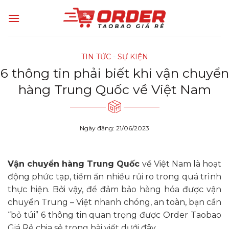
Skip
to
content
TIN TỨC - SỰ KIỆN
6 thông tin phải biết khi vận chuyển
hàng Trung Quốc về Việt Nam
Ngày đăng: 21/06/2023
Vận chuyển hàng Trung Quốc
về Việt Nam là hoạt
động phức tạp, tiềm ẩn nhiều rủi ro trong quá trình
thực hiện. Bởi vậy, để đảm bảo hàng hóa được vận
chuyển Trung – Việt nhanh chóng, an toàn, bạn cần
“bỏ túi” 6 thông tin quan trọng được Order Taobao
Giá Rẻ chia sẻ trong bài viết dưới đây.