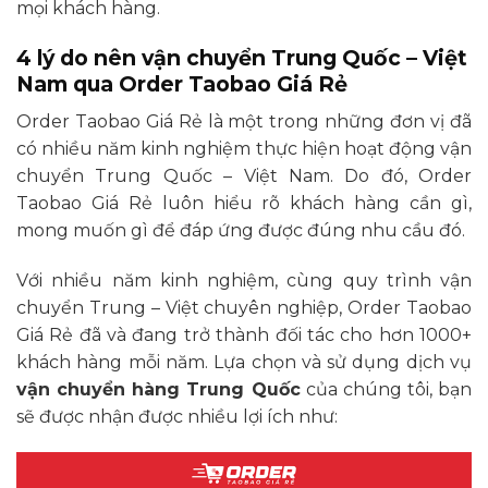
mọi khách hàng.
4 lý do nên vận chuyển Trung Quốc – Việt
Nam qua Order Taobao Giá Rẻ
Order Taobao Giá Rẻ là một trong những đơn vị đã
có nhiều năm kinh nghiệm thực hiện hoạt động vận
chuyển Trung Quốc – Việt Nam. Do đó, Order
Taobao Giá Rẻ luôn hiểu rõ khách hàng cần gì,
mong muốn gì để đáp ứng được đúng nhu cầu đó.
Với nhiều năm kinh nghiệm, cùng quy trình vận
chuyển Trung – Việt chuyên nghiệp, Order Taobao
Giá Rẻ đã và đang trở thành đối tác cho hơn 1000+
khách hàng mỗi năm. Lựa chọn và sử dụng dịch vụ
vận chuyển hàng Trung Quốc
của chúng tôi, bạn
sẽ được nhận được nhiều lợi ích như: